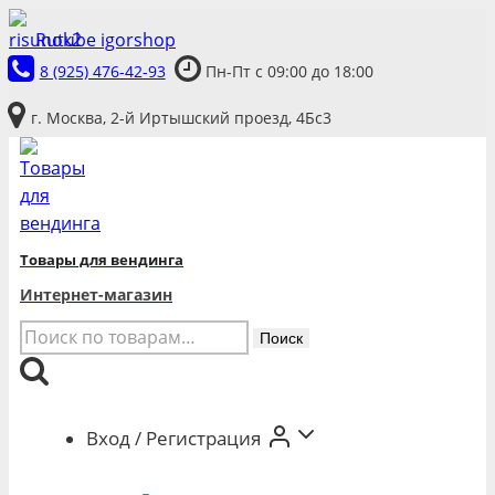
Перейти
Rutube igorshop
к
8 (925) 476-42-93
Пн-Пт с 09:00 до 18:00
содержимому
г. Москва, 2-й Иртышский проезд, 4Бс3
Товары для вендинга
Интернет-магазин
Искать:
Поиск
Вход / Регистрация