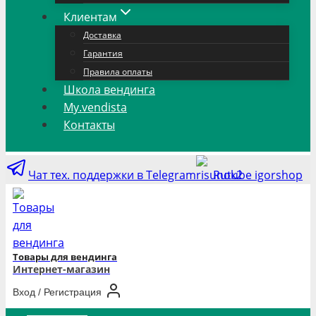
Клиентам
Доставка
Гарантия
Правила оплаты
Школа вендинга
My.vendista
Контакты
Чат тех. поддержки в Telegram
Rutube igorshop
Товары для вендинга
Интернет-магазин
Вход / Регистрация