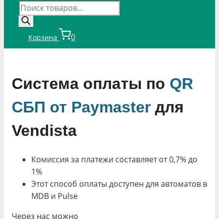
Поиск
товаров
0
Корзина
Система оплаты по
QR
СБП от Paymaster
для
Vendista
Комиссия за платежи составляет от 0,7% до
1%
Этот способ оплаты доступен для автоматов в
MDB и Pulse
Через нас можно