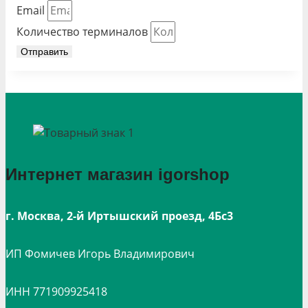
Email
Количество терминалов
Отправить
Интернет магазин igorshop
г. Москва, 2-й Иртышский проезд, 4Бс3
ИП Фомичев Игорь Владимирович
ИНН 771909925418