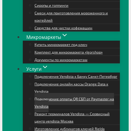
Сиропы и топпинги
Смеси для приготовления мороженного и
коктейлей
Средства для чистки кофемашин
Микромаркеты
Купить микромаркет под ключ
Комплект для микромаркета «Igorshop»
Документы по микромаркетам
Услуги
Подключение Vendista к Банку Санкт-Петербург
Подключение онлайн кассы Orange Data к
Vendista
Подключение оплаты QR СБП от Paymaster на
Vendista
Ремонт терминалов Vendista — Сервисный
центр vendista Москва
Изготовление дубликатов ключей Rielda