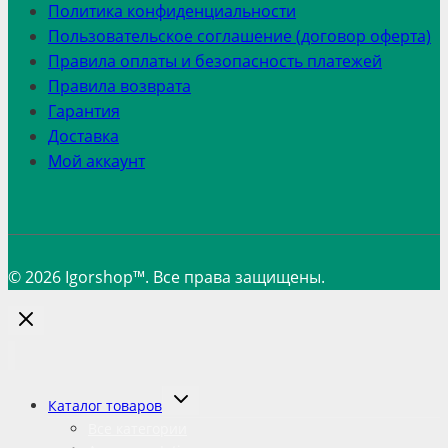
Политика конфиденциальности
Пользовательское соглашение (договор оферта)
Правила оплаты и безопасность платежей
Правила возврата
Гарантия
Доставка
Мой аккаунт
© 2026 Igorshop™. Все права защищены.
Переключить
Каталог товаров
дочернее
меню
Все категории