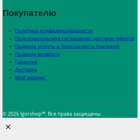
Покупателю
Политика конфиденциальности
Пользовательское соглашение (договор оферта)
Правила оплаты и безопасность платежей
Правила возврата
Гарантия
Доставка
Мой аккаунт
© 2026 Igorshop™. Все права защищены.