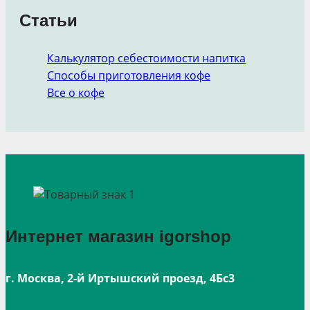
Статьи
Калькулятор себестоимости напитка
Способы приготовления кофе
Все о кофе
Интернет магазин igorshop
г. Москва, 2-й Иртышский проезд, 4Бс3