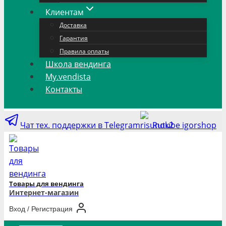
Клиентам
Доставка
Гарантия
Правила оплаты
Школа вендинга
My.vendista
Контакты
Чат тех. поддержки в Telegram
Rutube igorshop
Товары для вендинга
Интернет-магазин
Вход / Регистрация