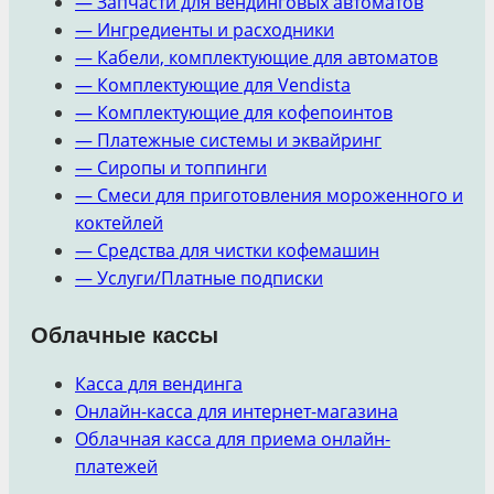
— Запчасти для вендинговых автоматов
— Ингредиенты и расходники
— Кабели, комплектующие для автоматов
— Комплектующие для Vendista
— Комплектующие для кофепоинтов
— Платежные системы и эквайринг
— Сиропы и топпинги
— Смеси для приготовления мороженного и
коктейлей
— Средства для чистки кофемашин
— Услуги/Платные подписки
Облачные кассы
Касса для вендинга
Онлайн-касса для интернет-магазина
Облачная касса для приема онлайн-
платежей