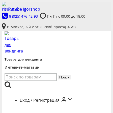
Перейти
Rutube igorshop
к
8 (925) 476-42-93
Пн-Пт с 09:00 до 18:00
содержимому
г. Москва, 2-й Иртышский проезд, 4Бс3
Товары для вендинга
Интернет-магазин
Искать:
Поиск
Вход / Регистрация