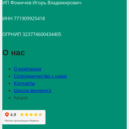
ИП Фомичев Игорь Владимирович
ИНН 771909925418
ОГРНИП 323774600434405
О нас
О компании
Сотрудничество с нами
Контакты
Школа вендинга
Акции