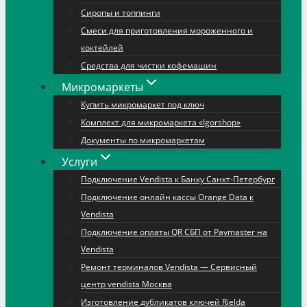
Сиропы и топпинги
Смеси для приготовления мороженного и
коктейлей
Средства для чистки кофемашин
Микромаркеты
Купить микромаркет под ключ
Комплект для микромаркета «Igorshop»
Документы по микромаркетам
Услуги
Подключение Vendista к Банку Санкт-Петербург
Подключение онлайн кассы Orange Data к
Vendista
Подключение оплаты QR СБП от Paymaster на
Vendista
Ремонт терминалов Vendista — Сервисный
центр vendista Москва
Изготовление дубликатов ключей Rielda