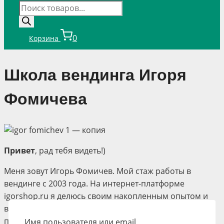
Поиск
товаров
0
Корзина
Школа вендинга Игоря
Фомичева
Привет
, рад тебя видеть!)
Меня зовут Игорь Фомичев. Мой стаж работы в
вендинге с 2003 года. На интернет-платформе
igorshop.ru я делюсь своим накопленным опытом и
выкладываю весь материал в виде бесплатных и
платных обучающих материалов.
Имя пользователя или email