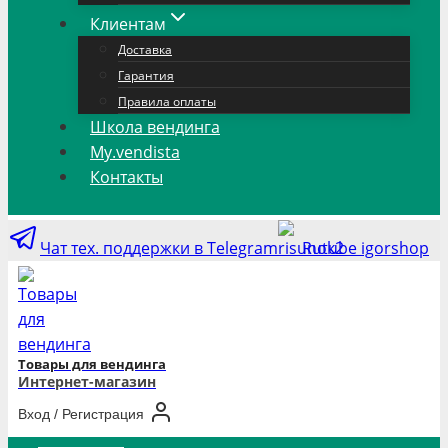
Клиентам
Доставка
Гарантия
Правила оплаты
Школа вендинга
My.vendista
Контакты
Чат тех. поддержки в Telegram
Rutube igorshop
Товары для вендинга
Интернет-магазин
Вход / Регистрация