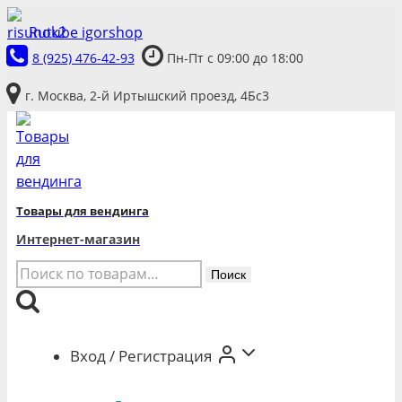
Перейти
Rutube igorshop
к
8 (925) 476-42-93
Пн-Пт с 09:00 до 18:00
содержимому
г. Москва, 2-й Иртышский проезд, 4Бс3
Товары для вендинга
Интернет-магазин
Искать:
Поиск
Вход / Регистрация