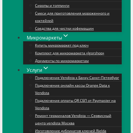
Сиропы и топпинги
Смеси для приготовления мороженного и
коктейлей
Средства для чистки кофемашин
Микромаркеты
Купить микромаркет под ключ
Комплект для микромаркета «Igorshop»
Документы по микромаркетам
Услуги
Подключение Vendista к Банку Санкт-Петербург
Подключение онлайн кассы Orange Data к
Vendista
Подключение оплаты QR СБП от Paymaster на
Vendista
Ремонт терминалов Vendista — Сервисный
центр vendista Москва
Изготовление дубликатов ключей Rielda