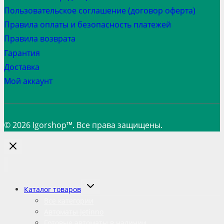
Пользовательское соглашение (договор оферта)
Правила оплаты и безопасность платежей
Правила возврата
Гарантия
Доставка
Мой аккаунт
© 2026 Igorshop™. Все права защищены.
Переключить
Каталог товаров
дочернее
меню
Все категории
Автоматы Jetinno
Готовые автоматы в наличии