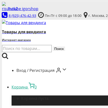
Перейти
Rutube igorshop
к
8 (925) 476-42-93
Пн-Пт с 09:00 до 18:00
г. Москва, 
содержимому
Товары для вендинга
Интернет-магазин
Искать:
Поиск
Вход / Регистрация
Корзина
0
Корзина пуста.