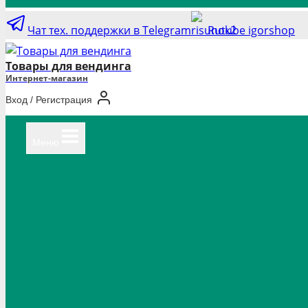
Чат тех. поддержки в Telegram
Rutube igorshop
Товары для вендинга
Интернет-магазин
Вход / Регистрация
Меню