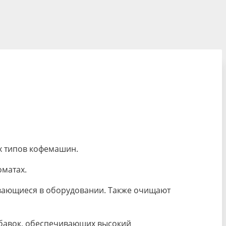
х типов кофемашин.
оматах.
ивающиеся в оборудовании. Также очищают
добавок, обеспечивающих высокий