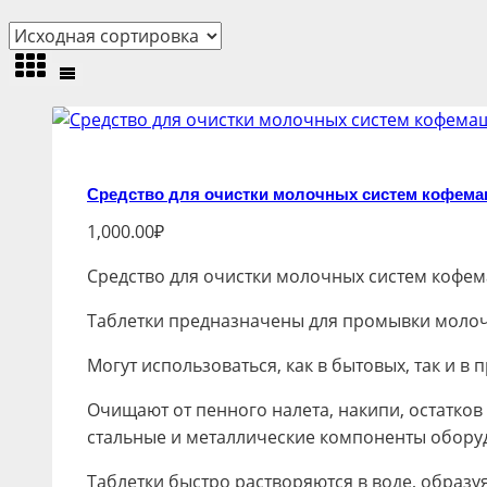
Средство для очистки молочных систем кофемаш
1,000.00
₽
Средство для очистки молочных систем коф
Таблетки предназначены для промывки молоч
Могут использоваться, как в бытовых, так и 
Очищают от пенного налета, накипи, остатко
стальные и металлические компоненты обору
Таблетки быстро растворяются в воде, образ