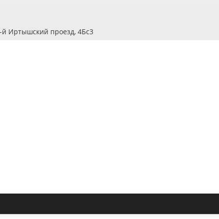
2-й Иртышский проезд, 4Бс3