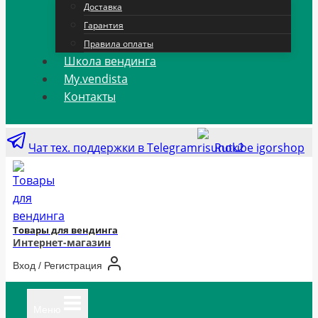
Доставка
Гарантия
Правила оплаты
Школа вендинга
My.vendista
Контакты
Чат тех. поддержки в Telegram
Rutube igorshop
Товары для вендинга
Интернет-магазин
Вход / Регистрация
Меню