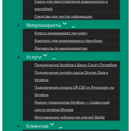
Смеси для приготовления мороженного и
коктейлей
Средства для чистки кофемашин
Микромаркеты
Купить микромаркет под ключ
Комплект для микромаркета «Igorshop»
Документы по микромаркетам
Услуги
Подключение Vendista к Банку Санкт-Петербург
Подключение онлайн кассы Orange Data к
Vendista
Подключение оплаты QR СБП от Paymaster на
Vendista
Ремонт терминалов Vendista — Сервисный
центр vendista Москва
Изготовление дубликатов ключей Rielda
Клиентам