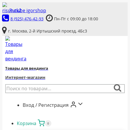
Перейти
Rutube igorshop
к
8 (925) 476-42-93
Пн-Пт с 09:00 до 18:00
содержимому
г. Москва, 2-й Иртышский проезд, 4Бс3
Товары для вендинга
Интернет-магазин
Искать:
Поиск
Вход / Регистрация
Корзина
0