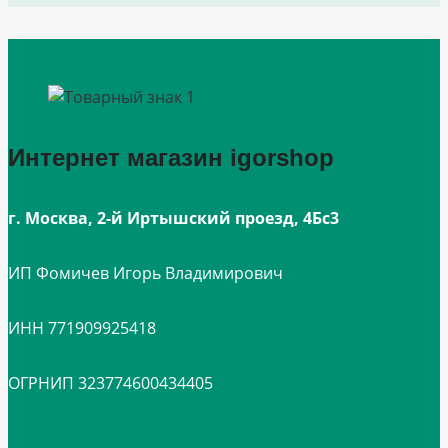
Интернет магазин igorshop
г. Москва, 2-й Иртышский проезд, 4Бс3
ИП Фомичев Игорь Владимирович
ИНН 771909925418
ОГРНИП 323774600434405