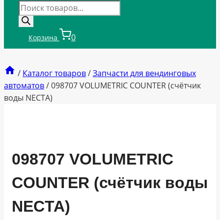
Поиск
товаров
0
Корзина
/
Каталог товаров
/
Запчасти для вендинговых
автоматов
/
098707 VOLUMETRIC COUNTER (счётчик
воды NECTA)
098707 VOLUMETRIC
COUNTER (счётчик воды
NECTA)