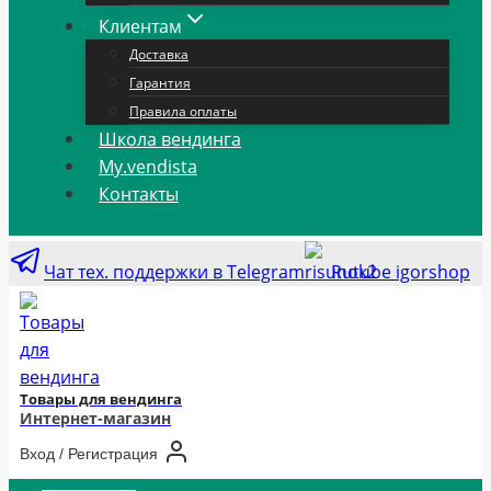
Клиентам
Доставка
Гарантия
Правила оплаты
Школа вендинга
My.vendista
Контакты
Чат тех. поддержки в Telegram
Rutube igorshop
Товары для вендинга
Интернет-магазин
Вход / Регистрация