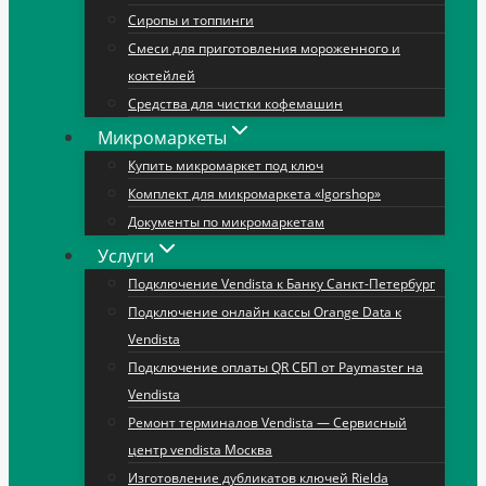
Сиропы и топпинги
Смеси для приготовления мороженного и
коктейлей
Средства для чистки кофемашин
Микромаркеты
Купить микромаркет под ключ
Комплект для микромаркета «Igorshop»
Документы по микромаркетам
Услуги
Подключение Vendista к Банку Санкт-Петербург
Подключение онлайн кассы Orange Data к
Vendista
Подключение оплаты QR СБП от Paymaster на
Vendista
Ремонт терминалов Vendista — Сервисный
центр vendista Москва
Изготовление дубликатов ключей Rielda