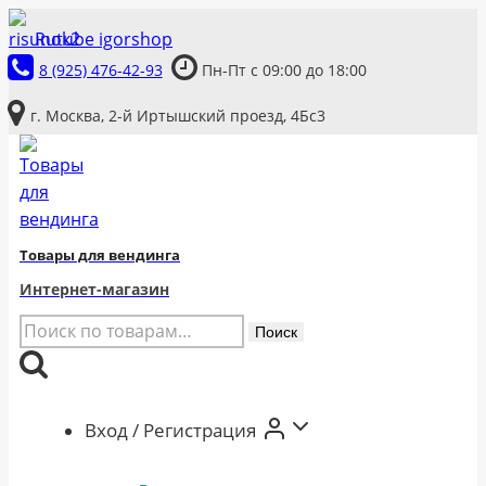
Перейти
Rutube igorshop
к
8 (925) 476-42-93
Пн-Пт с 09:00 до 18:00
содержимому
г. Москва, 2-й Иртышский проезд, 4Бс3
Товары для вендинга
Интернет-магазин
Искать:
Поиск
Вход / Регистрация