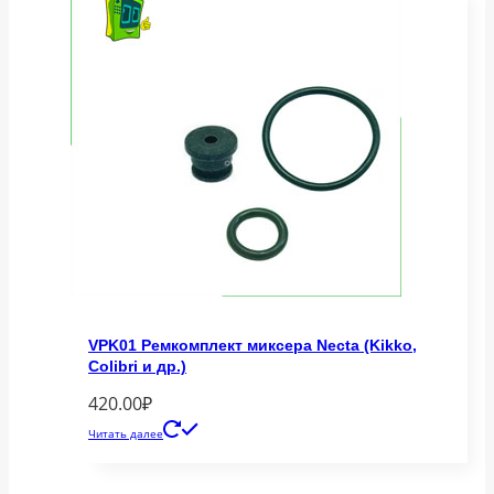
VPK01 Ремкомплект миксера Necta (Kikko,
Colibri и др.)
420.00
₽
Читать далее