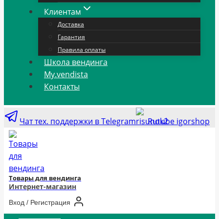
Клиентам
Доставка
Гарантия
Правила оплаты
Школа вендинга
My.vendista
Контакты
Чат тех. поддержки в Telegram
Rutube igorshop
Товары для вендинга
Интернет-магазин
Вход / Регистрация