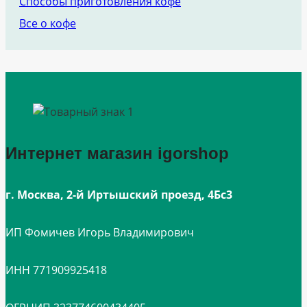
Способы приготовления кофе
Все о кофе
Интернет магазин igorshop
г. Москва, 2-й Иртышский проезд, 4Бс3
ИП Фомичев Игорь Владимирович
ИНН 771909925418