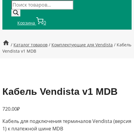
Поиск
товаров
0
Корзина
/
Каталог товаров
/
Комплектующие для Vendista
/
Кабель
Vendista v1 MDB
Кабель Vendista v1 MDB
720.00
₽
Кабель для подключения терминалов Vendista (версия
1) к платежной шине MDB