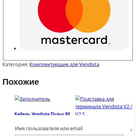
Категория:
Комплектующие для Vendista
Похожие
Кабель Vendista Пульс 80
см
Имя пользователя или email
600.00
₽
Подставка для терминала
Vendista V2 / V2.5