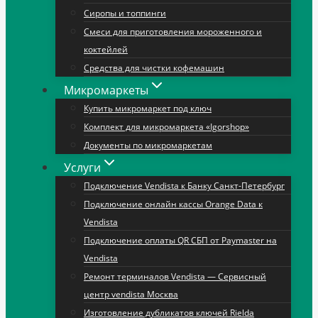
Сиропы и топпинги
Смеси для приготовления мороженного и
коктейлей
Средства для чистки кофемашин
Микромаркеты
Купить микромаркет под ключ
Комплект для микромаркета «Igorshop»
Документы по микромаркетам
Услуги
Подключение Vendista к Банку Санкт-Петербург
Подключение онлайн кассы Orange Data к
Vendista
Подключение оплаты QR СБП от Paymaster на
Vendista
Ремонт терминалов Vendista — Сервисный
центр vendista Москва
Изготовление дубликатов ключей Rielda