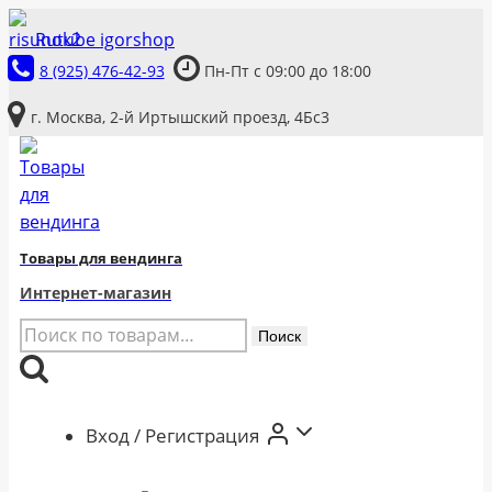
Перейти
Rutube igorshop
к
8 (925) 476-42-93
Пн-Пт с 09:00 до 18:00
содержимому
г. Москва, 2-й Иртышский проезд, 4Бс3
Товары для вендинга
Интернет-магазин
Искать:
Поиск
Вход / Регистрация