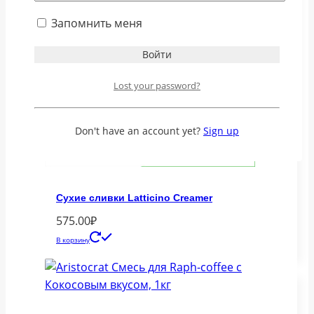
Запомнить меня
Lost your password?
Don't have an account yet?
Sign up
Сухие сливки Latticino Creamer
575.00
₽
В корзину