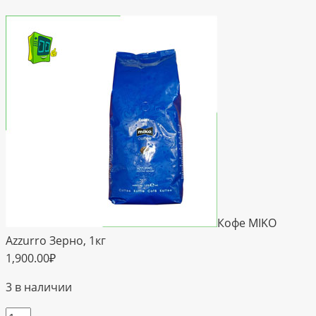
Кофе MIKO
Azzurro Зерно, 1кг
1,900.00
₽
3 в наличии
Количество