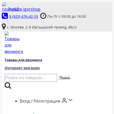
Перейти
Rutube igorshop
к
8 (925) 476-42-93
Пн-Пт с 09:00 до 18:00
содержимому
г. Москва, 2-й Иртышский проезд, 4Бс3
Товары для вендинга
Интернет-магазин
Искать:
Поиск
Вход / Регистрация