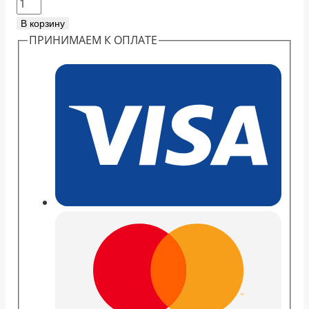
Количество
товара
В корзину
Кофе
ПРИНИМАЕМ К ОПЛАТЕ
MIKO
Azzurro
Зерно,
1кг