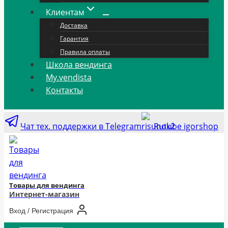
Клиентам
Доставка
Гарантия
Правила оплаты
Школа вендинга
My.vendista
Контакты
Чат тех. поддержки в Telegram
Rutube igorshop
Товары для вендинга
Интернет-магазин
Вход / Регистрация