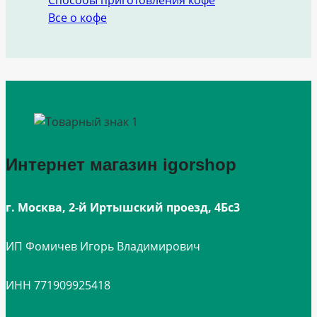
Способы приготовления кофе
Все о кофе
Интернет магазин igorshop
г. Москва, 2-й Иртышский проезд, 4Бс3
ИП Фомичев Игорь Владимирович
ИНН 771909925418