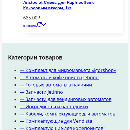
Aristocrat Смесь для Raph-coffee с
Кокосовым вкусом, 1кг
685.00
₽
В корзину
Категории товаров
— Комплект для микромаркета «Igorshop»
— Автоматы и кофе поинты Jetinno
— Готовые автоматы в наличии
— Запчасти Jetinno
— Запчасти для вендинговых автоматов
— Ингредиенты и расходники
— Кабели, комплектующие для автоматов
— Комплектующие для Vendista
— Комплектующие для кофепоинтов