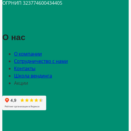
ОГРНИП 323774600434405
О нас
О компании
Сотрудничество с нами
Контакты
Школа вендинга
Акции