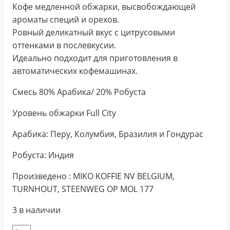
Кофе медленной обжарки, высвобождающей
ароматы специй и орехов.
Ровный деликатный вкус с цитрусовыми
оттенками в послевкусии.
Идеально подходит для приготовления в
автоматических кофемашинах.
Смесь 80% Арабика/ 20% Робуста
Уровень обжарки Full City
Арабика: Перу, Колумбия, Бразилия и Гондурас
Робуста: Индия
Произведено : MIKO KOFFIE NV BELGIUM,
TURNHOUT, STEENWEG OP MOL 177
3 в наличии