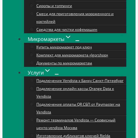
Сиропы и топпинги
Смеси для приготовления мороженного и
коктейлей
Средства для чистки кофемашин
Микромаркеты
Купить микромаркет под ключ
Комплект для микромаркета «Igorshop»
Документы по микромаркетам
Услуги
Подключение Vendista к Банку Санкт-Петербург
Подключение онлайн кассы Orange Data к
Vendista
Подключение оплаты QR СБП от Paymaster на
Vendista
Ремонт терминалов Vendista — Сервисный
центр vendista Москва
Изготовление дубликатов ключей Rielda