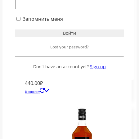
Запомнить меня
Lost your password?
Don't have an account yet?
Sign up
Сироп Spoom «Карамель», 1 бутылка — 1
литр
440.00
₽
В корзину