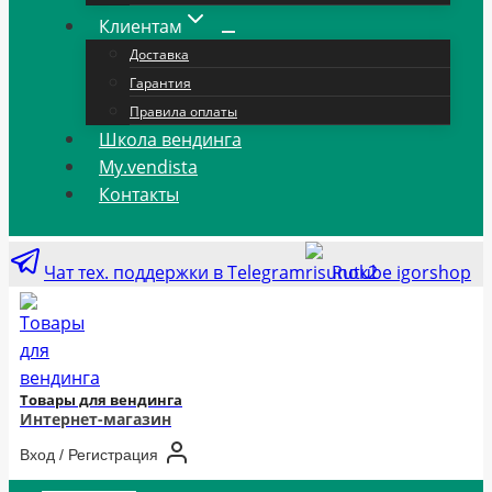
Клиентам
Доставка
Гарантия
Правила оплаты
Школа вендинга
My.vendista
Контакты
Чат тех. поддержки в Telegram
Rutube igorshop
Товары для вендинга
Интернет-магазин
Вход / Регистрация