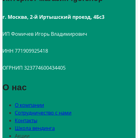
г. Москва, 2-й Иртышский проезд, 4Бс3
ИП Фомичев Игорь Владимирович
ИНН 771909925418
ОГРНИП 323774600434405
О нас
О компании
Сотрудничество с нами
Контакты
Школа вендинга
Акции