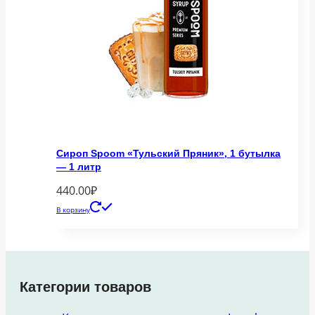
Сироп Spoom «Тульский Пряник», 1 бутылка
— 1 литр
440.00
₽
В корзину
Категории товаров