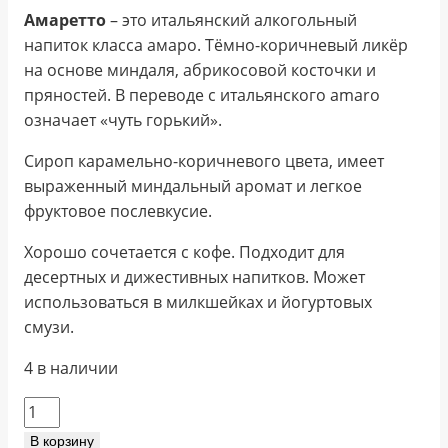
Амаретто
– это итальянский алкогольный
напиток класса амаро. Тёмно-коричневый ликёр
на основе миндаля, абрикосовой косточки и
пряностей. В переводе с итальянского amaro
означает «чуть горький».
Сироп карамельно-коричневого цвета, имеет
выраженный миндальный аромат и легкое
фруктовое послевкусие.
Хорошо сочетается с кофе. Подходит для
десертных и дижестивных напитков. Может
использоваться в милкшейках и йогуртовых
смузи.
4 в наличии
Количество
товара
В корзину