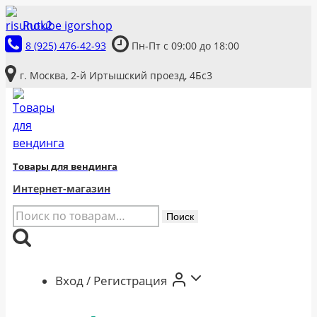
Перейти
Rutube igorshop
к
8 (925) 476-42-93
Пн-Пт с 09:00 до 18:00
содержимому
г. Москва, 2-й Иртышский проезд, 4Бс3
Товары для вендинга
Интернет-магазин
Искать:
Поиск
Вход / Регистрация