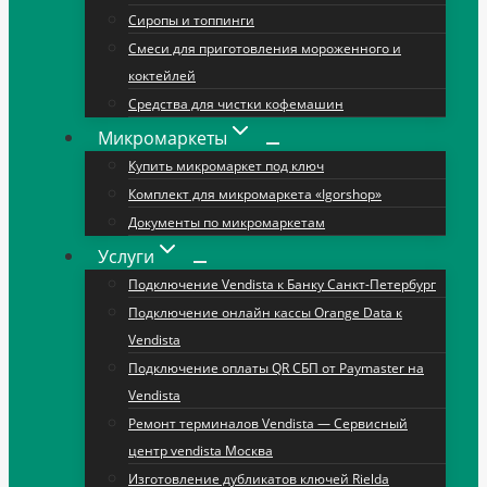
Сиропы и топпинги
Смеси для приготовления мороженного и
коктейлей
Средства для чистки кофемашин
Микромаркеты
Купить микромаркет под ключ
Комплект для микромаркета «Igorshop»
Документы по микромаркетам
Услуги
Подключение Vendista к Банку Санкт-Петербург
Подключение онлайн кассы Orange Data к
Vendista
Подключение оплаты QR СБП от Paymaster на
Vendista
Ремонт терминалов Vendista — Сервисный
центр vendista Москва
Изготовление дубликатов ключей Rielda