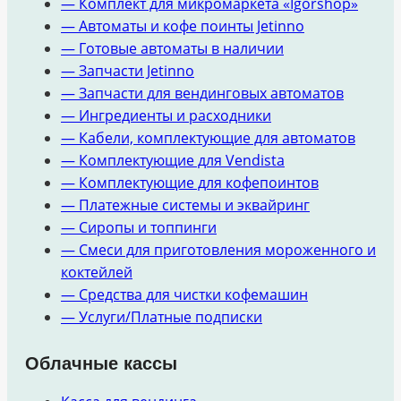
— Комплект для микромаркета «Igorshop»
— Автоматы и кофе поинты Jetinno
— Готовые автоматы в наличии
— Запчасти Jetinno
— Запчасти для вендинговых автоматов
— Ингредиенты и расходники
— Кабели, комплектующие для автоматов
— Комплектующие для Vendista
— Комплектующие для кофепоинтов
— Платежные системы и эквайринг
— Сиропы и топпинги
— Смеси для приготовления мороженного и
коктейлей
— Средства для чистки кофемашин
— Услуги/Платные подписки
Облачные кассы