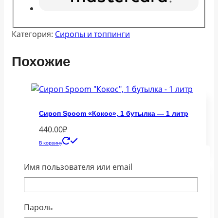
Категория:
Сиропы и топпинги
Похожие
Сироп Spoom «Кокос», 1 бутылка — 1 литр
440.00
₽
В корзину
Имя пользователя или email
Пароль