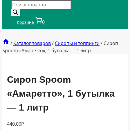
Поиск
товаров
0
Корзина
/
Каталог товаров
/
Сиропы и топпинги
/
Сироп
Spoom «Амаретто», 1 бутылка — 1 литр
Сироп Spoom
«Амаретто», 1 бутылка
— 1 литр
440.00
₽