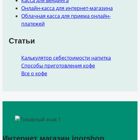
Касса для вендинга
Онлайн-касса для интернет-магазина
Облачная касса для приема онлайн-
платежей
Статьи
Калькулятор себестоимости напитка
Способы приготовления кофе
Все о кофе
Интернет магазин igorshop