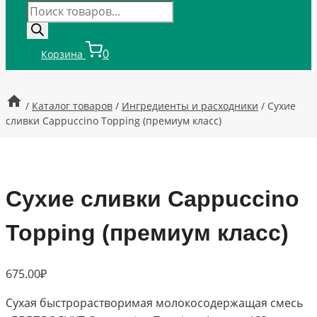
Поиск
товаров
0
Корзина
/
Каталог товаров
/
Ингредиенты и расходники
/
Сухие
сливки Cappucсino Topping (премиум класс)
Сухие сливки Cappucсino
Topping (премиум класс)
675.00
₽
Сухая быстрорастворимая молокосодержащая смесь