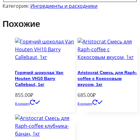
Категория:
Ингредиенты и расходники
Похожие
Горячий шоколад Van
Aristocrat Смесь для Raph-
Houten VH10 Barry
coffee с Кокосовым
Callebaut, 1кг
вкусом, 1кг
855.00
₽
685.00
₽
В корзину
В корзину