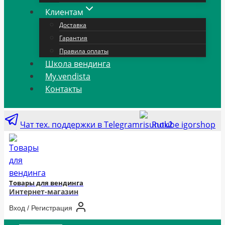
Клиентам
Доставка
Гарантия
Правила оплаты
Школа вендинга
My.vendista
Контакты
Чат тех. поддержки в Telegram
Rutube igorshop
Товары для вендинга
Интернет-магазин
Вход / Регистрация