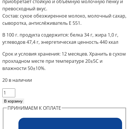
приобретает стойкую и объёмную молочную пенку и
превосходный вкус.
Состав: сухое обезжиренное молоко, молочный сахар,
сыворотка, антислёживатель Е 551.
В 100 г. продукта содержится: белка 34 г, жира 1,0 г,
углеводов 47,4 г, энергетическая ценность 440 ккал
Срок и условия хранения: 12 месяцев. Хранить в сухом
прохладном месте при температуре 20±5С и
влажности 50±10%.
20 в наличии
Количество
товара
В корзину
Сухие
ПРИНИМАЕМ К ОПЛАТЕ
сливки
Cappucсino
Topping