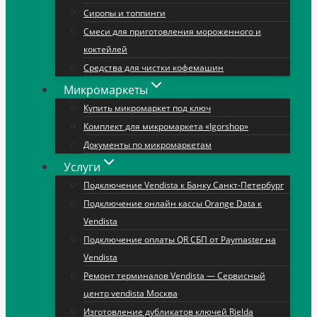
Сиропы и топпинги
Смеси для приготовления мороженного и
коктейлей
Средства для чистки кофемашин
Микромаркеты
Купить микромаркет под ключ
Комплект для микромаркета «Igorshop»
Документы по микромаркетам
Услуги
Подключение Vendista к Банку Санкт-Петербург
Подключение онлайн кассы Orange Data к
Vendista
Подключение оплаты QR СБП от Paymaster на
Vendista
Ремонт терминалов Vendista — Сервисный
центр vendista Москва
Изготовление дубликатов ключей Rielda