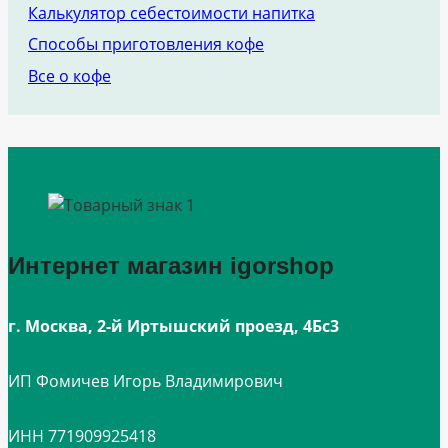
Калькулятор себестоимости напитка
Способы приготовления кофе
Все о кофе
Интернет магазин igorshop
г. Москва, 2-й Иртышский проезд, 4Бс3
ИП Фомичев Игорь Владимирович
ИНН 771909925418