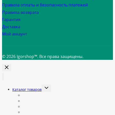
Правила оплаты и безопасность платежей
Правила возврата
Гарантия
Доставка
Мой аккаунт
© 2026 Igorshop™. Все права защищены.
Переключить
Каталог товаров
дочернее
меню
Все категории
Автоматы Jetinno
Готовые автоматы в наличии
Запчасти Jetinno