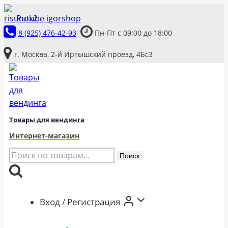
Перейти
Rutube igorshop
к
8 (925) 476-42-93
Пн-Пт с 09:00 до 18:00
содержимому
г. Москва, 2-й Иртышский проезд, 4Бс3
Товары для вендинга
Интернет-магазин
Искать:
Поиск
Вход / Регистрация