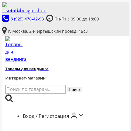
Перейти
Rutube igorshop
к
8 (925) 476-42-93
Пн-Пт с 09:00 до 18:00
содержимому
г. Москва, 2-й Иртышский проезд, 4Бс3
Товары для вендинга
Интернет-магазин
Искать:
Поиск
Вход / Регистрация