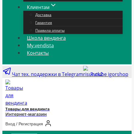
Клиентам
Доставка
Гарантия
Правила оплаты
Школа вендинга
My.vendista
Контакты
Чат тех. поддержки в Telegram
Rutube igorshop
Товары для вендинга
Интернет-магазин
Вход / Регистрация