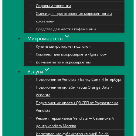
Сиропы и топпинги
Смеси для приготовления мороженного и
коктейлей
Средства для чистки кофемашин
Микромаркеты
Купить микромаркет под ключ
Комплект для микромаркета «Igorshop»
Документы по микромаркетам
Услуги
Подключение Vendista к Банку Санкт-Петербург
Подключение онлайн кассы Orange Data к
Vendista
Подключение оплаты QR СБП от Paymaster на
Vendista
Ремонт терминалов Vendista — Сервисный
центр vendista Москва
Изготовление дубликатов ключей Rielda