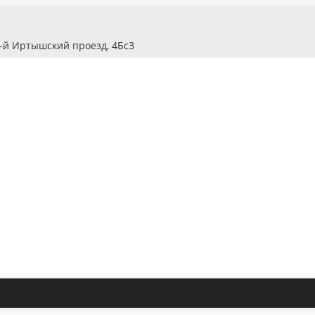
2-й Иртышский проезд, 4Бс3