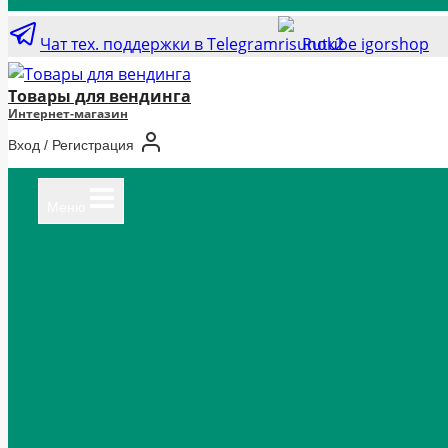
Чат тех. поддержки в Telegram
Rutube igorshop
Товары для вендинга
Интернет-магазин
Вход / Регистрация
Меню