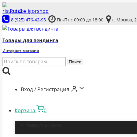
Перейти
Rutube igorshop
к
8 (925) 476-42-93
Пн-Пт с 09:00 до 18:00
г. Москва, 
содержимому
Товары для вендинга
Интернет-магазин
Искать:
Поиск
Вход / Регистрация
Корзина
0
Корзина пуста.