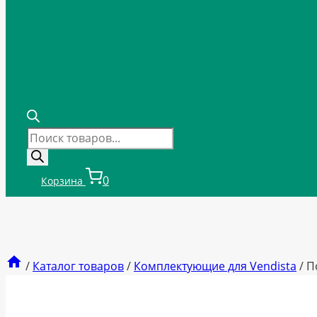
Поиск
товаров
0
Корзина
/
Каталог товаров
/
Комплектующие для Vendista
/
П