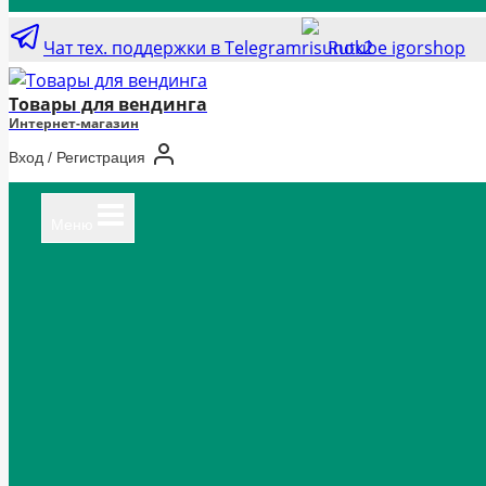
Чат тех. поддержки в Telegram
Rutube igorshop
Товары для вендинга
Интернет-магазин
Вход / Регистрация
Меню