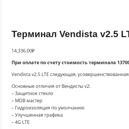
Терминал Vendista v2.5 L
14,336.00
₽
При оплате по счету стоимость терминала 13700
Vendista v2.5 LTE следующая, усовершенствованна
Основные отличия от Вендисты v2:
– Защитное стекло
– MDB мастер
– Гидроизоляция по умолчанию
– Улучшенная графика
– 4G LTE