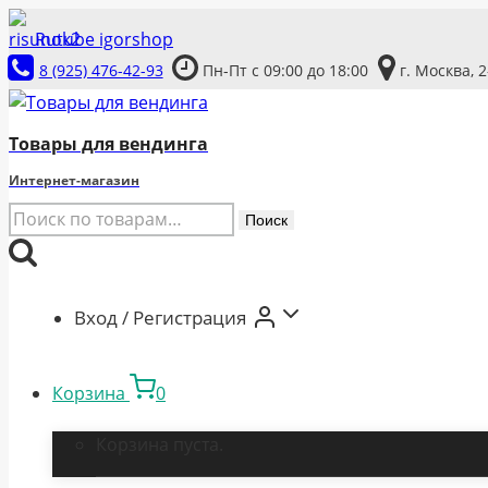
Перейти
Rutube igorshop
к
8 (925) 476-42-93
Пн-Пт с 09:00 до 18:00
г. Москва, 
содержимому
Товары для вендинга
Интернет-магазин
Искать:
Поиск
Вход / Регистрация
Корзина
0
Корзина пуста.