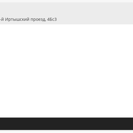
2-й Иртышский проезд, 4Бс3